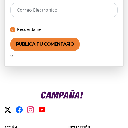
Correo Electrónico
Recuérdame
o
Crear una cuenta
ACCIÓN
INTERACCIÓN