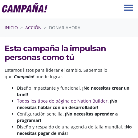
Saltar navegación
INICIO
ACCIÓN
DONAR AHORA
Esta campaña la impulsan
personas como tú
Estamos listos para liderar el cambio. Sabemos lo
que
Campaña!
puede lograr.
Diseño impactante y funcional.
¡No necesitas crear un
brief!
Todos los tipos de página de Nation Builder
.
¡No
necesitas hablar con un desarrollador!
Configuración sencilla.
¡No necesitas aprender a
programar!
Diseño y respaldo de una agencia de talla mundial.
¡No
necesitas pagar de más!