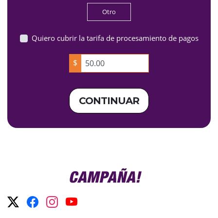
Otro
Quiero cubrir la tarifa de procesamiento de pagos
$
CONTINUAR