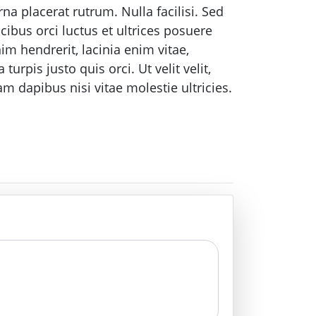
a placerat rutrum. Nulla facilisi. Sed
ibus orci luctus et ultrices posuere
m hendrerit, lacinia enim vitae,
urpis justo quis orci. Ut velit velit,
 dapibus nisi vitae molestie ultricies.