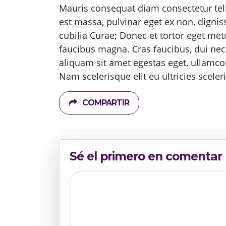
Mauris consequat diam consectetur tell
est massa, pulvinar eget ex non, dignis
cubilia Curae; Donec et tortor eget me
faucibus magna. Cras faucibus, dui nec feu
aliquam sit amet egestas eget, ullamcor
Nam scelerisque elit eu ultricies sceler
COMPARTIR
Sé el primero en comentar