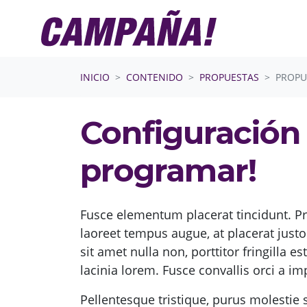
Saltar navegación
INICIO
CONTENIDO
PROPUESTAS
PROPU
Configuración 
programar!
Fusce elementum placerat tincidunt. Pr
laoreet tempus augue, at placerat justo
sit amet nulla non, porttitor fringilla
lacinia lorem. Fusce convallis orci a im
Pellentesque tristique, purus molestie s