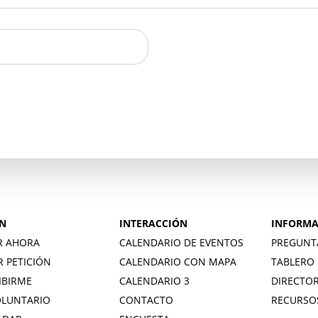
 una cuenta
N
INTERACCIÓN
INFORMA
R AHORA
CALENDARIO DE EVENTOS
PREGUNT
R PETICIÓN
CALENDARIO CON MAPA
TABLERO 
IBIRME
CALENDARIO 3
DIRECTOR
OLUNTARIO
CONTACTO
RECURSO