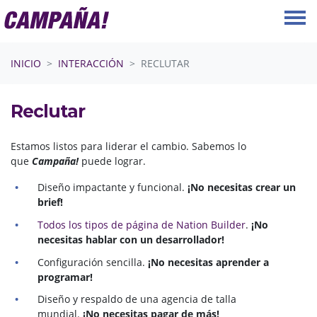
Saltar navegación
INICIO
INTERACCIÓN
RECLUTAR
Reclutar
Estamos listos para liderar el cambio. Sabemos lo
que
Campaña!
puede lograr.
Diseño impactante y funcional.
¡No necesitas crear un
brief!
Todos los tipos de página de Nation Builder
.
¡No
necesitas hablar con un desarrollador!
Configuración sencilla.
¡No necesitas aprender a
programar!
Diseño y respaldo de una agencia de talla
mundial.
¡No necesitas pagar de más!