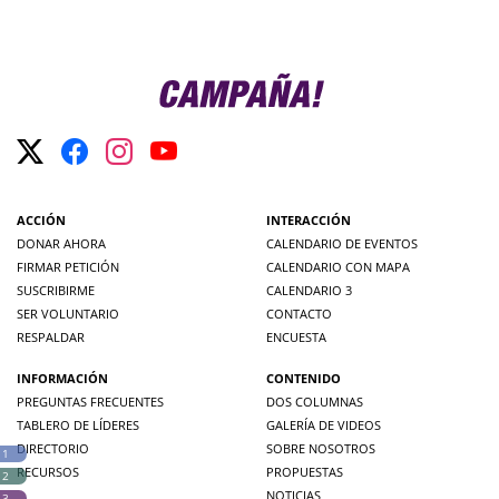
ACCIÓN
INTERACCIÓN
DONAR AHORA
CALENDARIO DE EVENTOS
FIRMAR PETICIÓN
CALENDARIO CON MAPA
SUSCRIBIRME
CALENDARIO 3
SER VOLUNTARIO
CONTACTO
RESPALDAR
ENCUESTA
INFORMACIÓN
CONTENIDO
PREGUNTAS FRECUENTES
DOS COLUMNAS
TABLERO DE LÍDERES
GALERÍA DE VIDEOS
DIRECTORIO
SOBRE NOSOTROS
 1
RECURSOS
PROPUESTAS
 2
NOTICIAS
 3